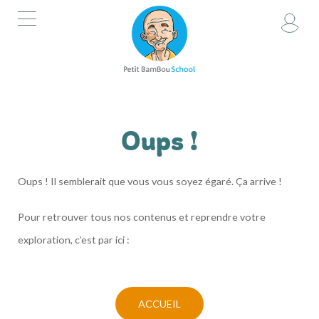
ACCUEIL
DEMANDE D'ACCÈS
AVANT DE COMMENCER
CONTACTEZ-NOUS
Oups !
Oups ! Il semblerait que vous vous soyez égaré. Ça arrive !
Pour retrouver tous nos contenus et reprendre votre
exploration, c’est par ici :
ACCUEIL