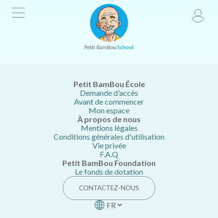
ACCUEIL
DEMANDE D'ACCÈS
AVANT DE COMMENCER
CONTACTEZ-NOUS
Petit BamBou École
Demande d'accès
Avant de commencer
Mon espace
À propos de nous
Mentions légales
Conditions générales d'utilisation
Vie privée
F.A.Q
Petit BamBou Foundation
Le fonds de dotation
CONTACTEZ-NOUS